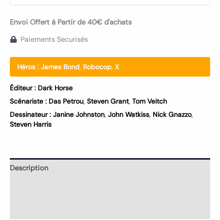
Envoi Offert à Partir de 40€ d'achats
Paiements Securisés
Héros :
James Bond
,
Robocop
,
X
Éditeur :
Dark Horse
Scénariste :
Das Petrou
,
Steven Grant
,
Tom Veitch
Dessinateur :
Janine Johnston
,
John Watkiss
,
Nick Gnazzo
,
Steven Harris
Description
Informations complémentaires
Avis (0)