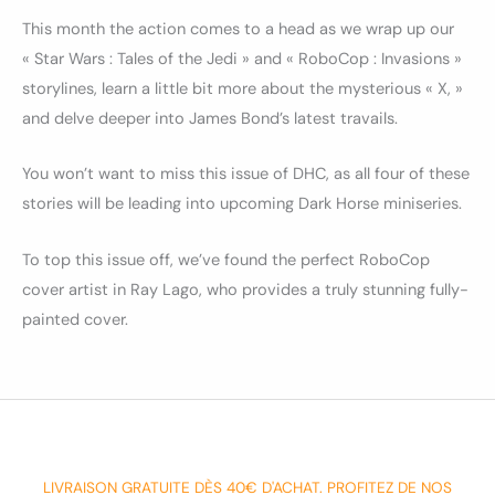
This month the action comes to a head as we wrap up our
« Star Wars : Tales of the Jedi » and « RoboCop : Invasions »
storylines, learn a little bit more about the mysterious « X, »
and delve deeper into James Bond’s latest travails.
You won’t want to miss this issue of DHC, as all four of these
stories will be leading into upcoming Dark Horse miniseries.
To top this issue off, we’ve found the perfect RoboCop
cover artist in Ray Lago, who provides a truly stunning fully-
painted cover.
LIVRAISON GRATUITE DÈS 40€ D'ACHAT. PROFITEZ DE NOS