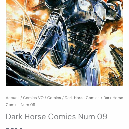
Accueil
/
Comics VO
/
Comics
/
Dark Horse Comics
/ Dark Horse
Comics Num 09
Dark Horse Comics Num 09