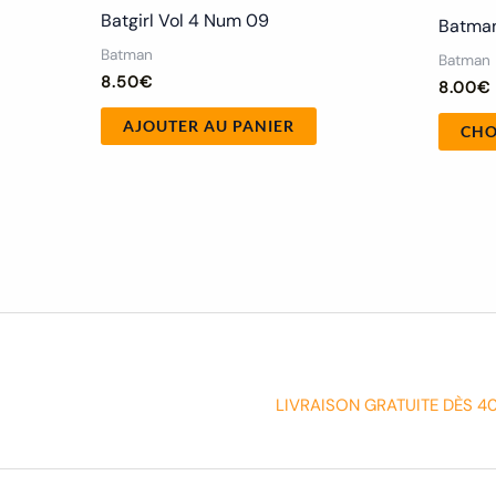
Batgirl Vol 4 Num 09
Batman
Batman
Batman
8.50
€
8.00
€
AJOUTER AU PANIER
CHO
LIVRAISON GRATUITE DÈS 4