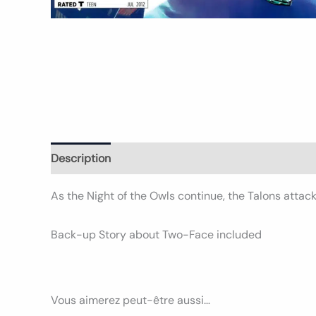
Description
Informations complémentaires
Avi
As the Night of the Owls continue, the Talons att
Back-up Story about Two-Face included
Vous aimerez peut-être aussi…