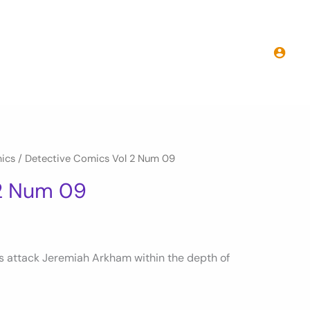
ics
/ Detective Comics Vol 2 Num 09
 2 Num 09
ns attack Jeremiah Arkham within the depth of