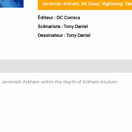
Jeremiah Arkham
,
Mr Zsasz
,
Nightwing
,
Tal
Éditeur :
DC Comics
Scénariste :
Tony Daniel
Dessinateur :
Tony Daniel
s (0)
ack Jeremiah Arkham within the depth of Arkham Asylum.