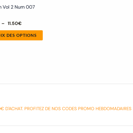
 Vol 2 Num 007
–
11.50
€
IX DES OPTIONS
0€ D'ACHAT. PROFITEZ DE NOS CODES PROMO HEBDOMADAIRES 