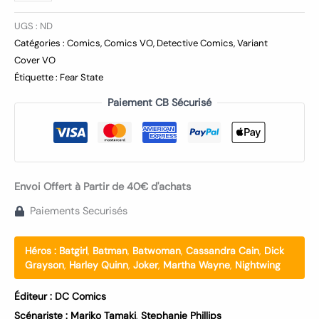
UGS :
ND
Catégories :
Comics
,
Comics VO
,
Detective Comics
,
Variant
Cover VO
Étiquette :
Fear State
Paiement CB Sécurisé
Envoi Offert à Partir de 40€ d'achats
Paiements Securisés
Héros :
Batgirl
,
Batman
,
Batwoman
,
Cassandra Cain
,
Dick
Grayson
,
Harley Quinn
,
Joker
,
Martha Wayne
,
Nightwing
Éditeur :
DC Comics
Scénariste :
Mariko Tamaki
,
Stephanie Phillips