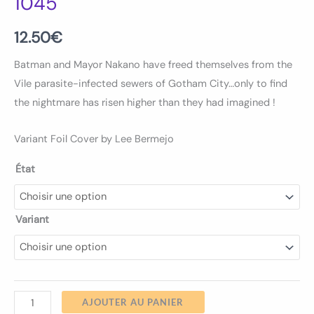
1045
12.50
€
Batman and Mayor Nakano have freed themselves from the
Vile parasite-infected sewers of Gotham City…only to find
the nightmare has risen higher than they had imagined !
Variant Foil Cover by Lee Bermejo
État
Variant
AJOUTER AU PANIER