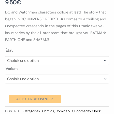
9.50
€
DC and Watchmen characters collide at last! The story that
began in DC UNIVERSE: REBIRTH #1 comes to a thrilling and
unexpected crescendo in the pages of this titanic twelve-
issue series by the all-star team that brought you BATMAN:
EARTH ONE and SHAZAM!
État
Variant
AJOUTER AU PANIER
UGS :
ND
Catégories :
Comics
,
Comics VO
,
Doomsday Clock