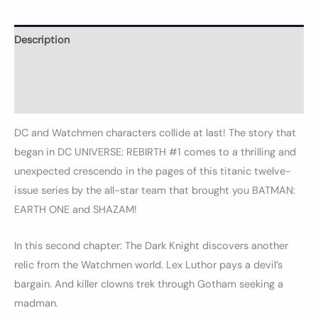
Description
Informations complémentaires
Avis (0)
DC and Watchmen characters collide at last! The story that
began in DC UNIVERSE: REBIRTH #1 comes to a thrilling and
unexpected crescendo in the pages of this titanic twelve-
issue series by the all-star team that brought you BATMAN:
EARTH ONE and SHAZAM!
In this second chapter: The Dark Knight discovers another
relic from the Watchmen world. Lex Luthor pays a devil’s
bargain. And killer clowns trek through Gotham seeking a
madman.