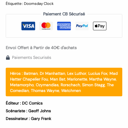
Étiquette :
Doomsday Clock
Paiement CB Sécurisé
Envoi Offert à Partir de 40€ d'achats
Paiements Securisés
Héros :
Batman
,
Dr Manhattan
,
Lex Luthor
,
Lucius Fox
,
Mad
Hatter Chapelier Fou
,
Man Bat
,
Marionette
,
Martha Wayne
,
Metamorpho
,
Ozymandias
,
Rorschach
,
Simon Stagg
,
The
Comedian
,
Thomas Wayne
,
Watchmen
Éditeur :
DC Comics
Scénariste :
Geoff Johns
Dessinateur :
Gary Frank