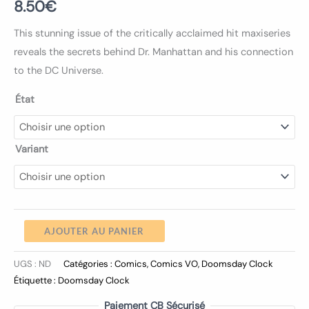
8.50
€
This stunning issue of the critically acclaimed hit maxiseries
reveals the secrets behind Dr. Manhattan and his connection
to the DC Universe.
État
Variant
AJOUTER AU PANIER
UGS :
ND
Catégories :
Comics
,
Comics VO
,
Doomsday Clock
Étiquette :
Doomsday Clock
Paiement CB Sécurisé