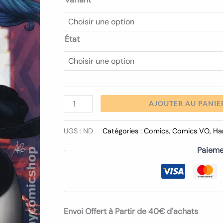
État
AJOUTER AU PANIE
UGS :
ND
Catégories :
Comics
,
Comics VO
,
Ha
Paieme
Envoi Offert à Partir de 40€ d'achats