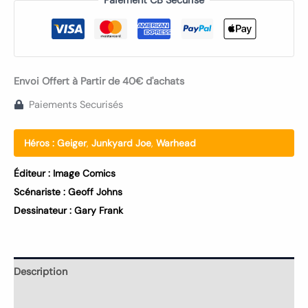
Paiement CB Sécurisé
Envoi Offert à Partir de 40€ d'achats
Paiements Securisés
Héros :
Geiger
,
Junkyard Joe
,
Warhead
Éditeur :
Image Comics
Scénariste :
Geoff Johns
Dessinateur :
Gary Frank
Description
Informations complémentaires