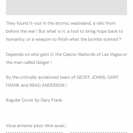
Avis (0)
They found it-out in the atomic wasteland, a relic from
before the war ! But what is it: a tool to bring hope back to
humanity, or a weapon to finish what the bombs started ?
Depends on who gets it: the Casino Warlords of Las Vegas or
the man called Geiger !
By the critically acclaimed team of GEOFF JOHNS, GARY
FRANK and BRAD ANDERSON !
Regular Cover by Gary Frank
Vous aimerez peut-être aussi…