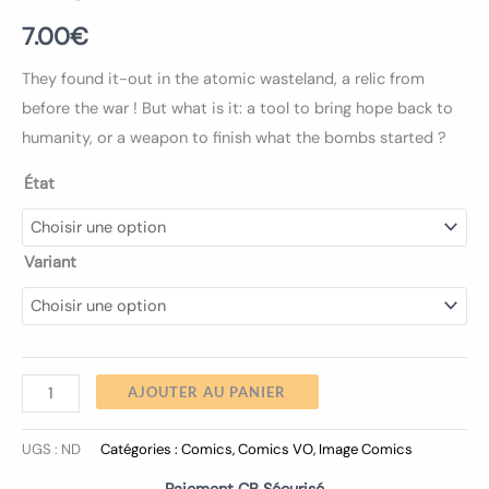
7.00
€
They found it-out in the atomic wasteland, a relic from
before the war ! But what is it: a tool to bring hope back to
humanity, or a weapon to finish what the bombs started ?
État
Variant
AJOUTER AU PANIER
UGS :
ND
Catégories :
Comics
,
Comics VO
,
Image Comics