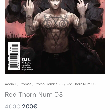
Accueil
/
Promos
/
Promo Comics VO
/ Red Thorn Num 03
Red Thorn Num 03
4.00
€
2.00
€