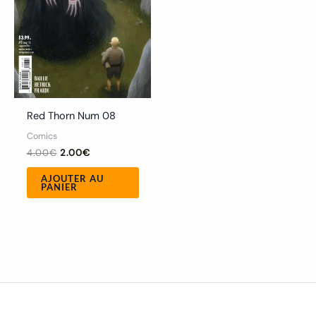
Red Thorn Num 08
Comics
4.00
€
2.00
€
AJOUTER AU
PANIER