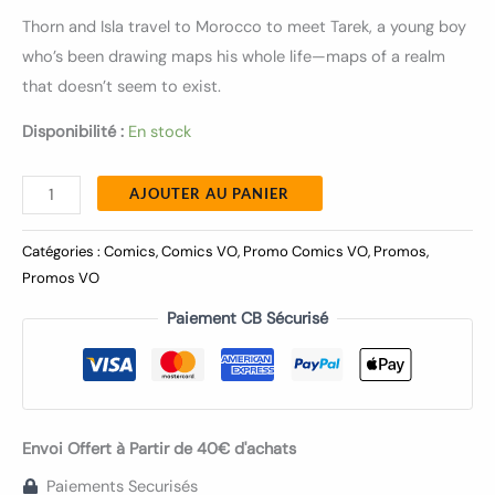
Thorn and Isla travel to Morocco to meet Tarek, a young boy
who’s been drawing maps his whole life—maps of a realm
that doesn’t seem to exist.
Disponibilité :
En stock
AJOUTER AU PANIER
Catégories :
Comics
,
Comics VO
,
Promo Comics VO
,
Promos
,
Promos VO
Paiement CB Sécurisé
Envoi Offert à Partir de 40€ d'achats
Paiements Securisés