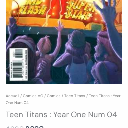
Accueil
/
Comics VO
/
Comics
/
Teen Titans
/ Teen Titans : Year
One Num 04
Teen Titans : Year One Num 04