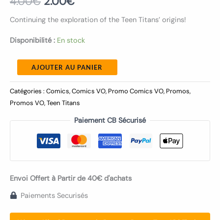
4.00
€
2.00
€
Continuing the exploration of the Teen Titans’ origins!
Disponibilité :
En stock
AJOUTER AU PANIER
Catégories :
Comics
,
Comics VO
,
Promo Comics VO
,
Promos
,
Promos VO
,
Teen Titans
Paiement CB Sécurisé
Envoi Offert à Partir de 40€ d'achats
Paiements Securisés