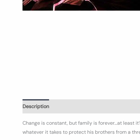
Description
Informations complémentaires
Avi
Change is constant, but family is forever…at least i
whatever it takes to protect his brothers from a t