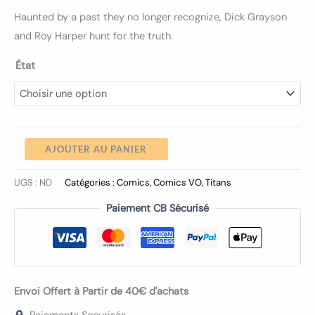
Haunted by a past they no longer recognize, Dick Grayson
and Roy Harper hunt for the truth.
État
AJOUTER AU PANIER
UGS :
ND
Catégories :
Comics
,
Comics VO
,
Titans
Paiement CB Sécurisé
Envoi Offert à Partir de 40€ d'achats