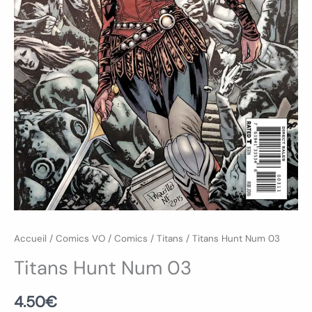
Accueil
/
Comics VO
/
Comics
/
Titans
/ Titans Hunt Num 03
Titans Hunt Num 03
4.50
€