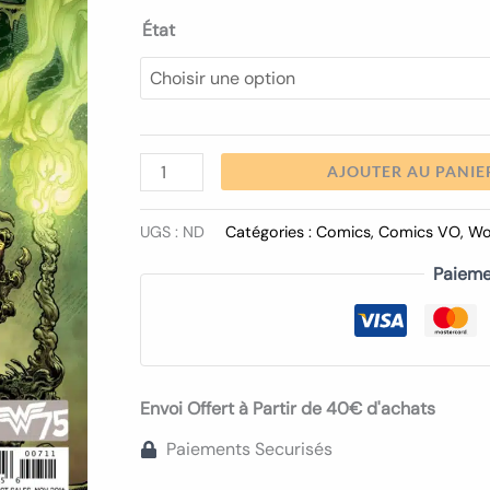
État
AJOUTER AU PANIE
UGS :
ND
Catégories :
Comics
,
Comics VO
,
Wo
Paieme
Envoi Offert à Partir de 40€ d'achats
Paiements Securisés