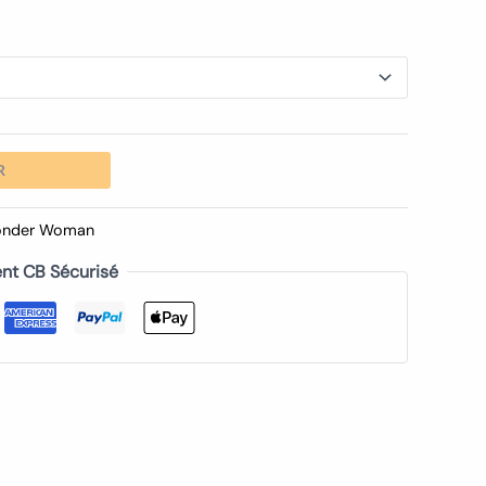
R
nder Woman
nt CB Sécurisé