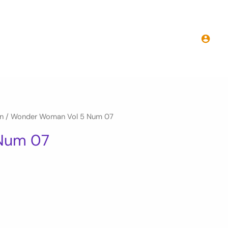
n
/ Wonder Woman Vol 5 Num 07
Num 07