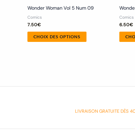
Wonder Woman Vol 5 Num 09
Wonder
Comics
Comics
7.50
€
6.50
€
CHOIX DES OPTIONS
CHO
LIVRAISON GRATUITE DÈS 4