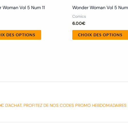
 Woman Vol 5 Num 11
Wonder Woman Vol 5 Num
Comics
6.00
€
IX DES OPTIONS
CHOIX DES OPTIONS
0€ D'ACHAT. PROFITEZ DE NOS CODES PROMO HEBDOMADAIRES 