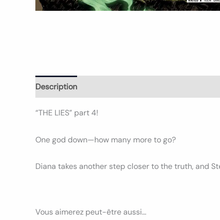
Description
Informations complémentaires
Avi
“THE LIES” part 4!
One god down—how many more to go?
Diana takes another step closer to the truth, and St
Vous aimerez peut-être aussi…