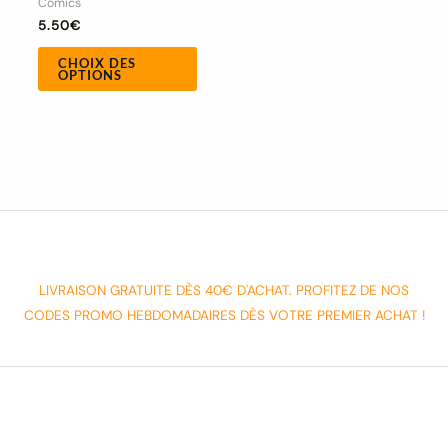
Comics
produit
5.50
€
CHOIX DES
OPTIONS
LIVRAISON GRATUITE DÈS 40€ D'ACHAT. PROFITEZ DE NOS
CODES PROMO HEBDOMADAIRES DÈS VOTRE PREMIER ACHAT !