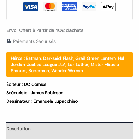
Envoi Offert à Partir de 40€ d'achats
Paiements Securisés
Héros :
Batman
,
Darkseid
,
Flash
,
Grail
,
Green Lantern
,
Hal
Jordan
,
Justice League JLA
,
Lex Luthor
,
Mister Miracle
,
Shazam
,
Superman
,
Wonder Woman
Éditeur :
DC Comics
Scénariste :
James Robinson
Dessinateur :
Emanuela Lupacchino
Description