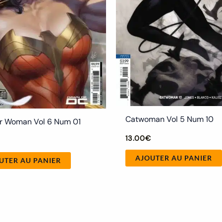
Catwoman Vol 5 Num 10
 Woman Vol 6 Num 01
13.00
€
€
AJOUTER AU PANIER
UTER AU PANIER