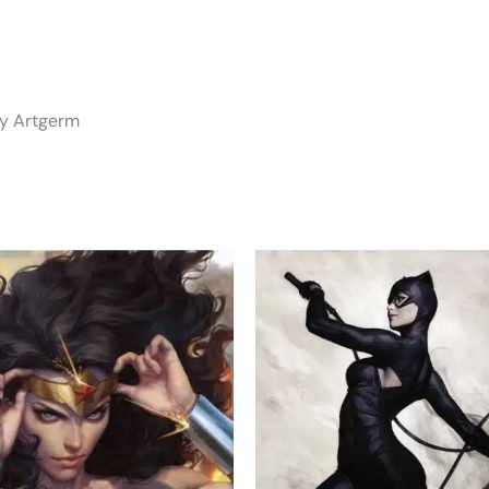
by Artgerm