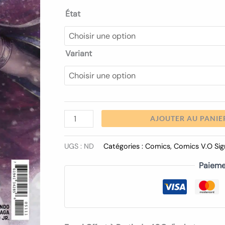
État
Variant
AJOUTER AU PANIE
UGS :
ND
Catégories :
Comics
,
Comics V.O Sig
Paieme