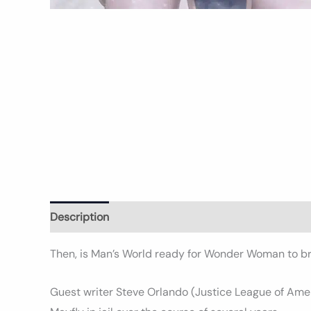
Description
Informations complémentaires
Avi
Then, is Man’s World ready for Wonder Woman to bri
Guest writer Steve Orlando (Justice League of Amer