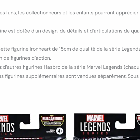
es fans, les collectionneurs et les enfants pourront apprécier 
ine est dotée d’un design, de détails et d’articulations de q
ette figurine Ironheart de 15cm de qualité de la série Legends
n de figurines d’action.
 d’autres figurines Hasbro de la série Marvel Legends (cha
Les figurines supplémentaires sont vendues séparément. Sous r