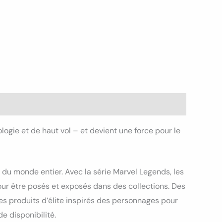
ogie et de haut vol – et devient une force pour le
 du monde entier. Avec la série Marvel Legends, les
our être posés et exposés dans des collections. Des
des produits d’élite inspirés des personnages pour
e disponibilité.