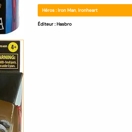
Héros :
Iron Man
,
Ironheart
Éditeur :
Hasbro