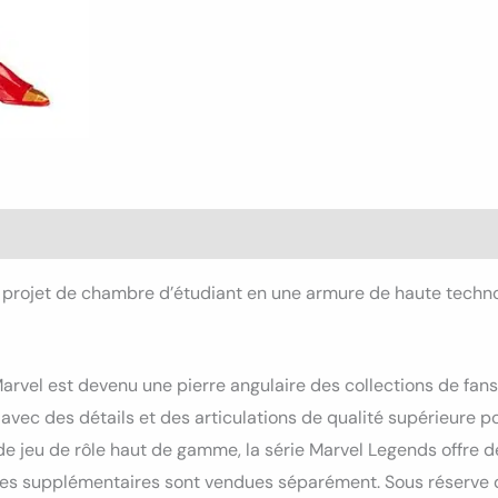
s (0)
n projet de chambre d’étudiant en une armure de haute technol
arvel est devenu une pierre angulaire des collections de fans
vec des détails et des articulations de qualité supérieure p
s de jeu de rôle haut de gamme, la série Marvel Legends offre 
rines supplémentaires sont vendues séparément. Sous réserve d