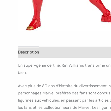
Description
Informations complémentaires
Avi
Un super-génie certifié, Riri Williams transforme u
bien.
Avec plus de 80 ans d’histoire du divertissement, M
personnages Marvel préférés des fans sont conçus a
figurines aux véhicules, en passant par les article
les fans et les collectionneurs de Marvel. Les figu