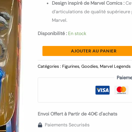
Design inspiré de Marvel Comics :
Cet
d’articulations de qualité supérieur
Marvel.
Disponibilité :
En stock
AJOUTER AU PANIER
Catégories :
Figurines
,
Goodies
,
Marvel Legends
Paieme
Envoi Offert à Partir de 40€ d'achats
Paiements Securisés