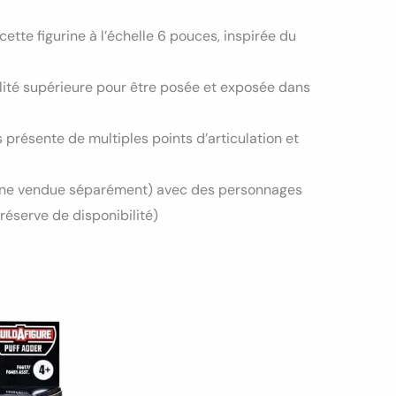
cette figurine à l’échelle 6 pouces, inspirée du
ualité supérieure pour être posée et exposée dans
 présente de multiples points d’articulation et
cune vendue séparément) avec des personnages
éserve de disponibilité)