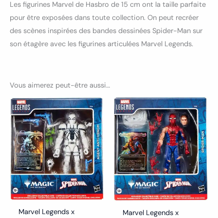
Les figurines Marvel de Hasbro de 15 cm ont la taille parfaite
pour être exposées dans toute collection. On peut recréer
des scènes inspirées des bandes dessinées Spider-Man sur
son étagère avec les figurines articulées Marvel Legends.
Vous aimerez peut-être aussi…
Marvel Legends x
Marvel Legends x