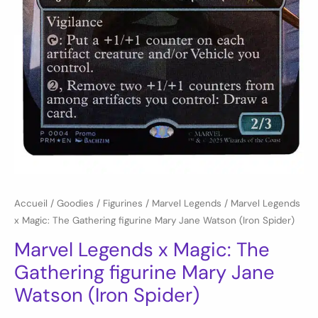
Accueil
/
Goodies
/
Figurines
/
Marvel Legends
/ Marvel Legends
x Magic: The Gathering figurine Mary Jane Watson (Iron Spider)
Marvel Legends x Magic: The
Gathering figurine Mary Jane
Watson (Iron Spider)