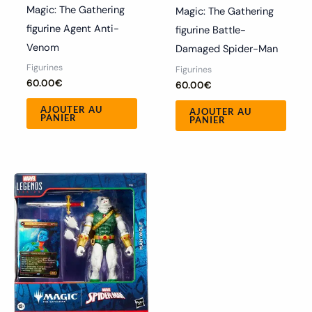
Magic: The Gathering
Magic: The Gathering
figurine Agent Anti-
figurine Battle-
Venom
Damaged Spider-Man
Figurines
Figurines
60.00
€
60.00
€
AJOUTER AU
AJOUTER AU
PANIER
PANIER