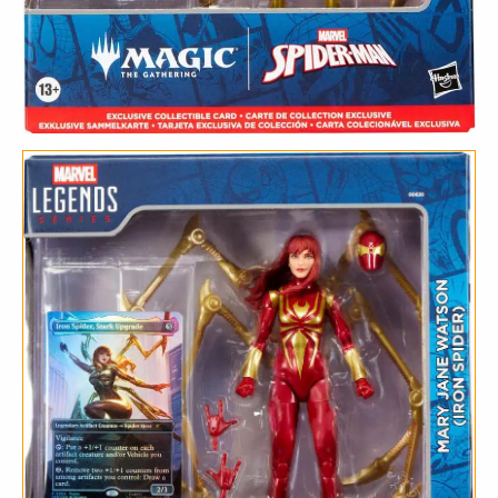
(Iron
Spider)