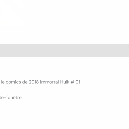
s (0)
 le comics de 2018 Immortal Hulk # 01
te-fenêtre.