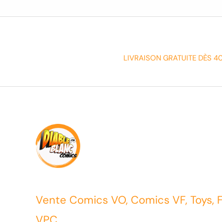
LIVRAISON GRATUITE DÈS 4
Vente Comics VO, Comics VF, Toys, 
VPC