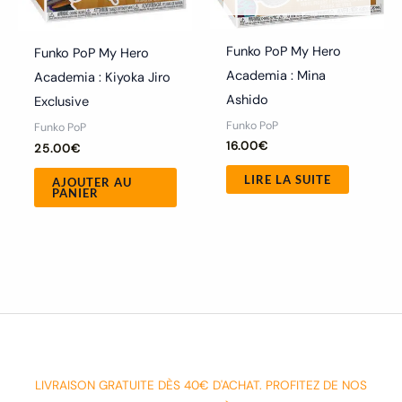
Funko PoP My Hero
Funko PoP My Hero
Academia : Mina
Academia : Kiyoka Jiro
Ashido
Exclusive
Funko PoP
Funko PoP
16.00
€
25.00
€
LIRE LA SUITE
AJOUTER AU
PANIER
LIVRAISON GRATUITE DÈS 40€ D'ACHAT. PROFITEZ DE NOS