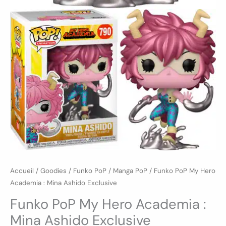
Accueil
/
Goodies
/
Funko PoP
/
Manga PoP
/ Funko PoP My Hero
Academia : Mina Ashido Exclusive
Funko PoP My Hero Academia :
Mina Ashido Exclusive