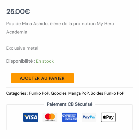
25.00
€
Pop de Mina Ashido, élève de la promotion My Hero
Academia
Exclusive metal
Disponibilité :
En stock
AJOUTER AU PANIER
Catégories :
Funko PoP
,
Goodies
,
Manga PoP
,
Soldes Funko PoP
Paiement CB Sécurisé