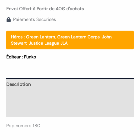
Envoi Offert à Partir de 40€ d'achats
Paiements Securisés
Héros :
Green Lantern
,
Green Lantern Corps
,
John
Stewart
,
Justice League JLA
Éditeur :
Funko
Description
Informations complémentaires
Avis (0)
Pop numero 180