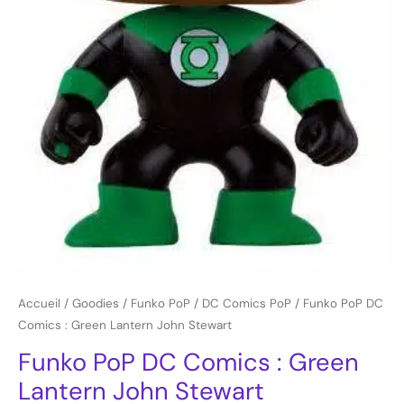
Accueil
/
Goodies
/
Funko PoP
/
DC Comics PoP
/ Funko PoP DC
Comics : Green Lantern John Stewart
Funko PoP DC Comics : Green
Lantern John Stewart