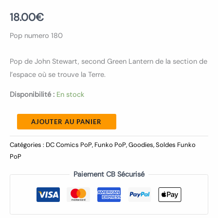
18.00
€
Pop numero 180
Pop de John Stewart, second Green Lantern de la section de
l’espace où se trouve la Terre.
Disponibilité :
En stock
AJOUTER AU PANIER
Catégories :
DC Comics PoP
,
Funko PoP
,
Goodies
,
Soldes Funko
PoP
Paiement CB Sécurisé