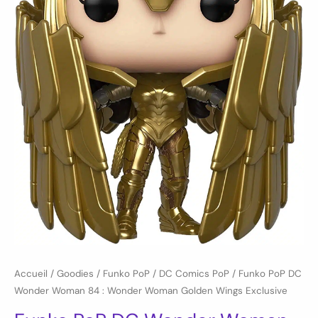
Accueil
/
Goodies
/
Funko PoP
/
DC Comics PoP
/ Funko PoP DC
Wonder Woman 84 : Wonder Woman Golden Wings Exclusive