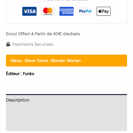
Envoi Offert à Partir de 40€ d'achats
Paiements Securisés
Héros :
Steve Trevor
,
Wonder Woman
Éditeur :
Funko
Description
Informations complémentaires
Avis (0)