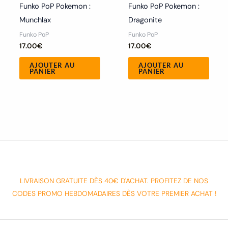
Funko PoP Pokemon :
Funko PoP Pokemon :
Dragonite
Munchlax
Funko PoP
Funko PoP
17.00
€
17.00
€
AJOUTER AU
AJOUTER AU
PANIER
PANIER
LIVRAISON GRATUITE DÈS 40€ D'ACHAT. PROFITEZ DE NOS
CODES PROMO HEBDOMADAIRES DÈS VOTRE PREMIER ACHAT !