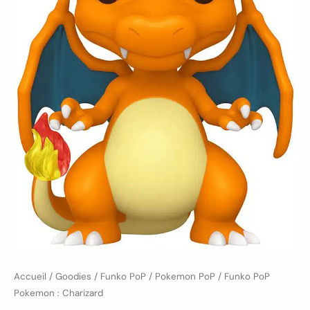
Accueil
/
Goodies
/
Funko PoP
/
Pokemon PoP
/ Funko PoP
Pokemon : Charizard