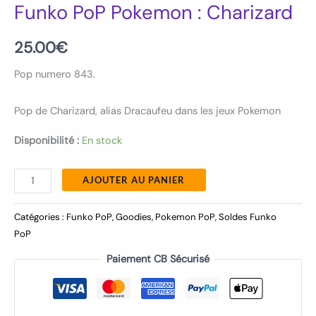
Funko PoP Pokemon : Charizard
25.00
€
Pop numero 843.
Pop de Charizard, alias Dracaufeu dans les jeux Pokemon
Disponibilité :
En stock
AJOUTER AU PANIER
Catégories :
Funko PoP
,
Goodies
,
Pokemon PoP
,
Soldes Funko
PoP
Paiement CB Sécurisé