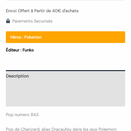
Envoi Offert à Partir de 40€ d'achats
Paiements Securisés
Héros :
Pokemon
Éditeur :
Funko
Description
Informations complémentaires
Avis (0)
Pop numero 843.
Pop de Charizard, alias Dracaufeu dans les jeux Pokemon