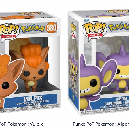
PoP Pokemon : Vulpix
Funko PoP Pokemon : Aip