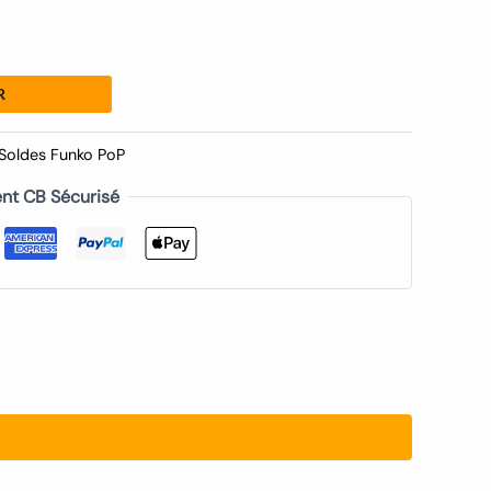
R
Soldes Funko PoP
nt CB Sécurisé