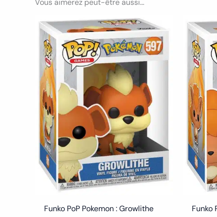
Vous aimerez peut-être aussi…
Funko PoP Pokemon : Growlithe
Funko 