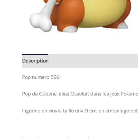
Description
Informations complémentaires
Avi
Pop numero 596.
Pop de Cubone, alias Osselait dans les jeux Pokem
Figurine en vinyle taille env. 9 cm, en emballage boî