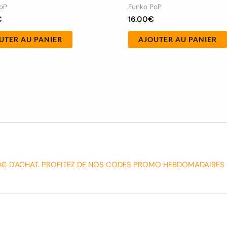
oP
Funko PoP
€
16.00
€
UTER AU PANIER
AJOUTER AU PANIER
0€ D'ACHAT. PROFITEZ DE NOS CODES PROMO HEBDOMADAIRES 