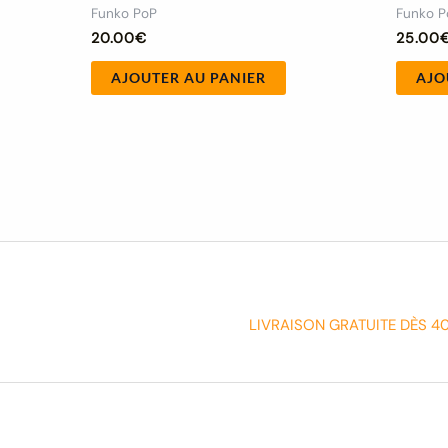
Funko PoP
Funko P
20.00
€
25.00
AJOUTER AU PANIER
AJO
LIVRAISON GRATUITE DÈS 4