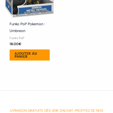
Funko PoP Pokemon :
Umbreon
Funko PoP
16.00
€
AJOUTER AU
PANIER
LIVRAISON GRATUITE DÈS 40€ D'ACHAT. PROFITEZ DE NOS