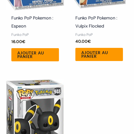
Funko PoP Pokemon :
Funko PoP Pokemon :
Vulpix Flocked
Espeon
Funko PoP
Funko PoP
40.00
€
16.00
€
AJOUTER AU
AJOUTER AU
PANIER
PANIER