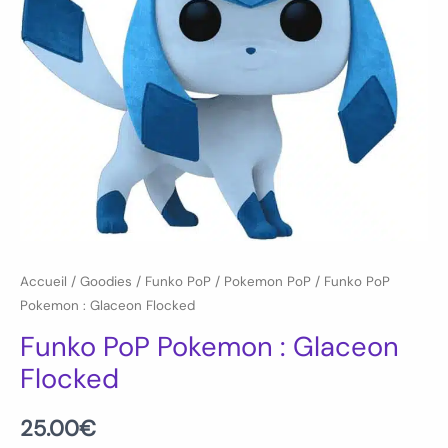
Accueil
/
Goodies
/
Funko PoP
/
Pokemon PoP
/ Funko PoP
Pokemon : Glaceon Flocked
Funko PoP Pokemon : Glaceon
Flocked
25.00
€