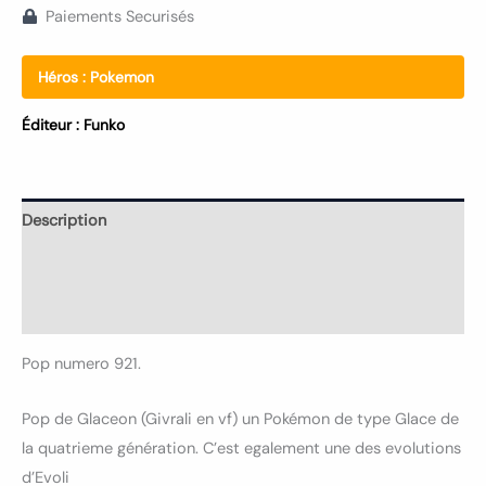
Paiements Securisés
Héros :
Pokemon
Éditeur :
Funko
Description
Informations complémentaires
Avis (0)
Pop numero 921.
Pop de Glaceon (Givrali en vf) un Pokémon de type Glace de
la quatrieme génération. C’est egalement une des evolutions
d’Evoli