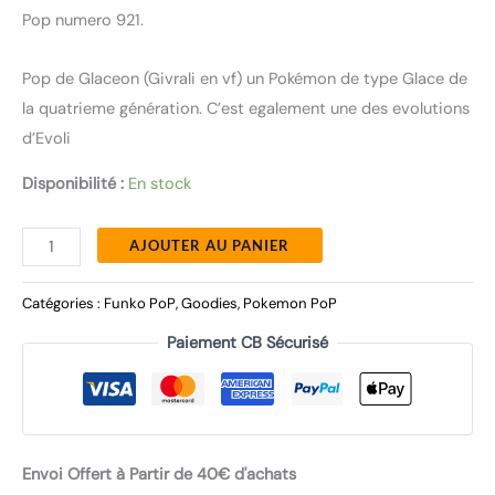
Pop numero 921.
Pop de Glaceon (Givrali en vf) un Pokémon de type Glace de
la quatrieme génération. C’est egalement une des evolutions
d’Evoli
Disponibilité :
En stock
AJOUTER AU PANIER
Catégories :
Funko PoP
,
Goodies
,
Pokemon PoP
Paiement CB Sécurisé
Envoi Offert à Partir de 40€ d'achats