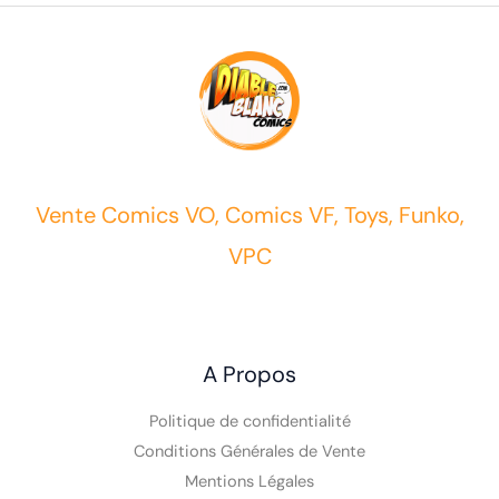
Vente Comics VO, Comics VF, Toys, Funko,
VPC
A Propos
Politique de confidentialité
Conditions Générales de Vente
Mentions Légales