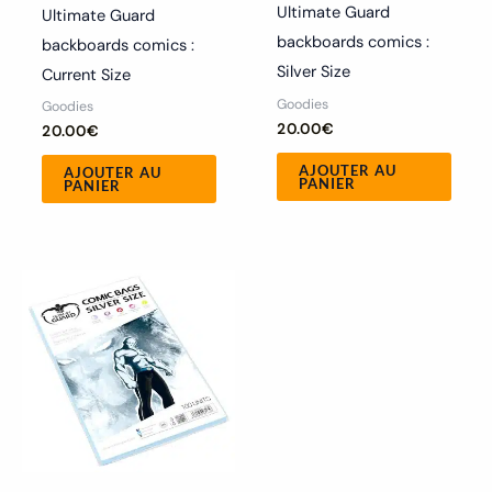
Ultimate Guard
Ultimate Guard
backboards comics :
backboards comics :
Silver Size
Current Size
Goodies
Goodies
20.00
€
20.00
€
AJOUTER AU
AJOUTER AU
PANIER
PANIER