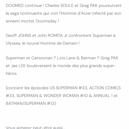
DOOMED continue ! Charles SOULE et Greg PAK poursuivent
la saga tonitruante qui voit l’Homme d’Acier infecté par son
ennemi mortel, Doomsday !
Geoff JOHNS et John ROMITA Jr confrontent Superman à
Ulysses, le nouvel Homme de Demain !
Superman et Catwoman ? Lois Lane & Batman ? Greg PAK
et Jae LEE bouleversent le monde des plus grands super-
héros.
(contient les épisodes US SUPERMAN #33, ACTION COMICS
#33, SUPERMAN & WONDER WOMAN #10 & ANNUAL 1 et
BATMAN/SUPERMAN #13)
Vous aimerez peut-être aussi…