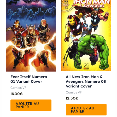
All New Iron Man &
Fear Itself Numero
Avengers Numero 08
01 Variant Cover
Variant Cover
Comics VF
Comics VF
16.00
€
12.50
€
AJOUTER AU
PANIER
AJOUTER AU
PANIER