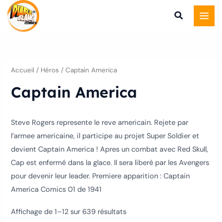
Trié
Aller
du
plus
au
récent
au
contenu
plus
ancien
Accueil
/ Héros / Captain America
Captain America
Steve Rogers represente le reve americain. Rejete par
l’armee americaine, il participe au projet Super Soldier et
devient Captain America ! Apres un combat avec Red Skull,
Cap est enfermé dans la glace. Il sera liberé par les Avengers
pour devenir leur leader. Premiere apparition : Captain
America Comics 01 de 1941
Affichage de 1–12 sur 639 résultats