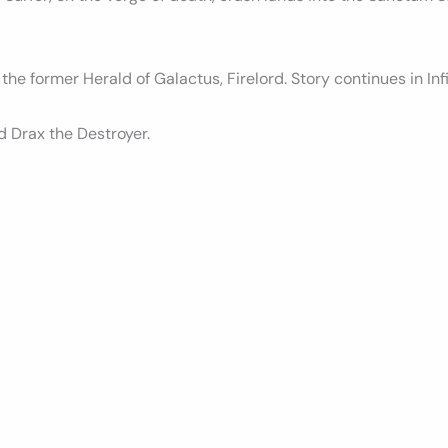
the former Herald of Galactus, Firelord. Story continues in Inf
d Drax the Destroyer.