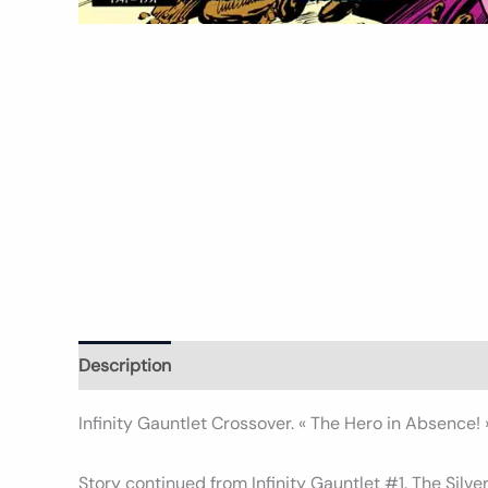
Description
Informations complémentaires
Avi
Infinity Gauntlet Crossover. « The Hero in Absence! 
Story continued from Infinity Gauntlet #1. The Silv