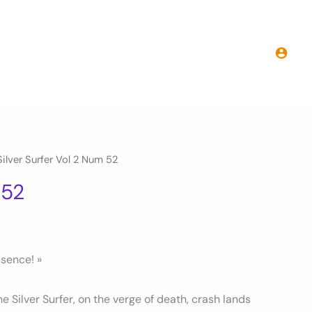
Silver Surfer Vol 2 Num 52
 52
bsence! »
e Silver Surfer, on the verge of death, crash lands