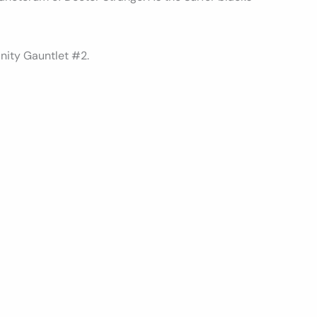
inity Gauntlet #2.