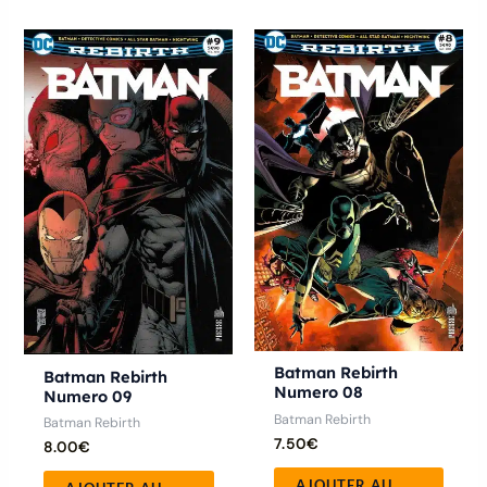
Batman Rebirth
Batman Rebirth
Numero 08
Numero 09
Batman Rebirth
Batman Rebirth
7.50
€
8.00
€
AJOUTER AU