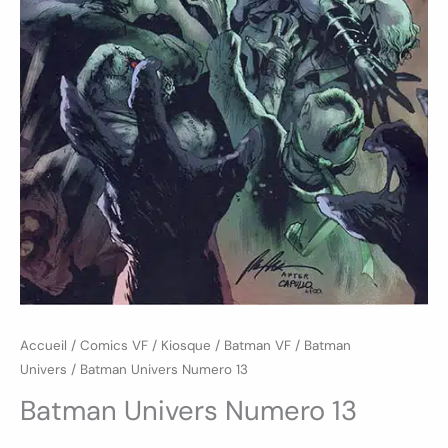
Accueil
/
Comics VF
/
Kiosque
/
Batman VF
/
Batman
Univers
/ Batman Univers Numero 13
Batman Univers Numero 13