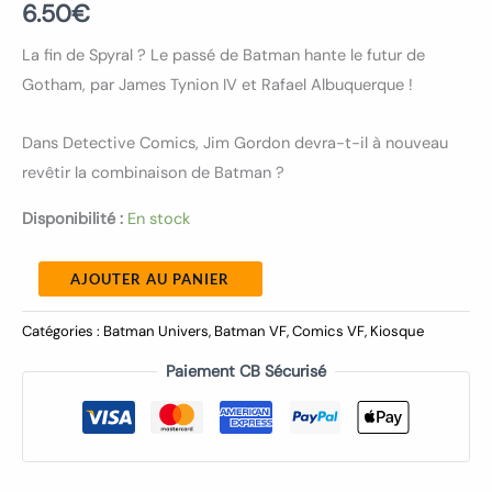
6.50
€
La fin de Spyral ? Le passé de Batman hante le futur de
Gotham, par James Tynion IV et Rafael Albuquerque !
Dans Detective Comics, Jim Gordon devra-t-il à nouveau
revêtir la combinaison de Batman ?
Disponibilité :
En stock
AJOUTER AU PANIER
Catégories :
Batman Univers
,
Batman VF
,
Comics VF
,
Kiosque
Paiement CB Sécurisé