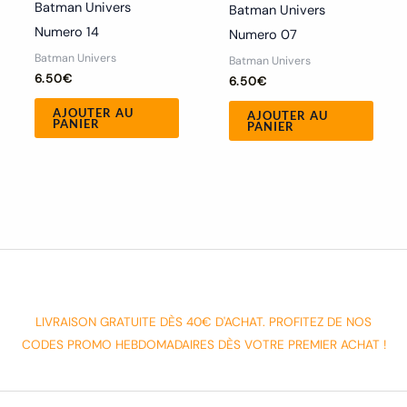
Batman Univers
Batman Univers
Numero 14
Numero 07
Batman Univers
Batman Univers
6.50
€
6.50
€
AJOUTER AU
AJOUTER AU
PANIER
PANIER
LIVRAISON GRATUITE DÈS 40€ D'ACHAT. PROFITEZ DE NOS
CODES PROMO HEBDOMADAIRES DÈS VOTRE PREMIER ACHAT !