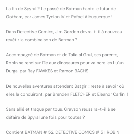
La fin de Spyral ? Le passé de Batman hante le futur de
Gotham, par James Tynion IV et Rafael Albuquerque !
Dans Detective Comics, Jim Gordon devra-t-il à nouveau
revêtir la combinaison de Batman ?
Accompagné de Batman et de Talia al Ghul, ses parents,
Robin se rend sur l’île aux dinosaures pour vaincre les Lu’un
Durga, par Ray FAWKES et Ramon BACHS !
De nouvelles aventures attendent Batgirl : reste à savoir où
elles la conduiront, par Brenden FLETCHER et Eleanor Carlini !
Sans allié et traqué par tous, Grayson réussira-t-il à se
défaire de Spyral une fois pour toutes ?
Contient BATMAN # 52, DETECTIVE COMICS # 51, ROBIN