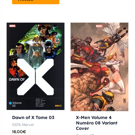
X-Men Volume 4
Dawn of X Tome 03
Numéro 08 Variant
100% Marvel
Cover
16.00
€