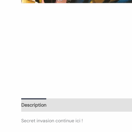
Description
Informations complémentaires
Avi
Secret invasion continue ici !