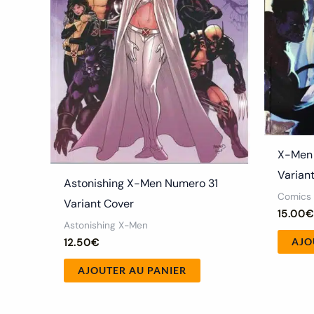
X-Men 
Varian
Astonishing X-Men Numero 31
Comics
Variant Cover
15.00
Astonishing X-Men
AJO
12.50
€
AJOUTER AU PANIER