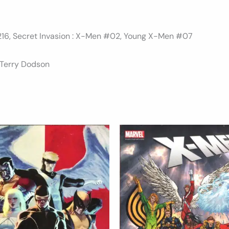
16, Secret Invasion : X-Men #02, Young X-Men #07
 Terry Dodson