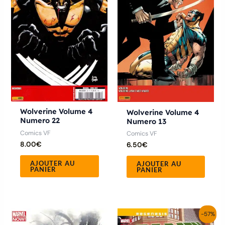
Wolverine Volume 4
Wolverine Volume 4
Numero 22
Numero 13
Comics VF
Comics VF
8.00
€
6.50
€
AJOUTER AU
AJOUTER AU
PANIER
PANIER
Le
Le
-57%
prix
prix