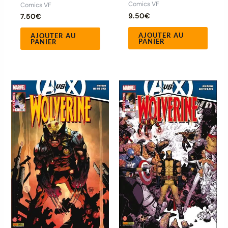
Comics VF
Comics VF
9.50
€
7.50
€
AJOUTER AU
AJOUTER AU
PANIER
PANIER