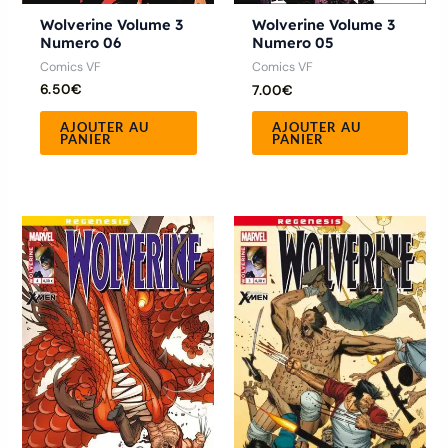
Wolverine Volume 3
Wolverine Volume 3
Numero 06
Numero 05
Comics VF
Comics VF
6.50
€
7.00
€
AJOUTER AU
AJOUTER AU
PANIER
PANIER