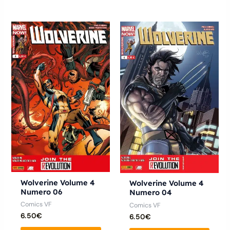
Wolverine Volume 4
Wolverine Volume 4
Numero 06
Numero 04
Comics VF
Comics VF
6.50
€
6.50
€