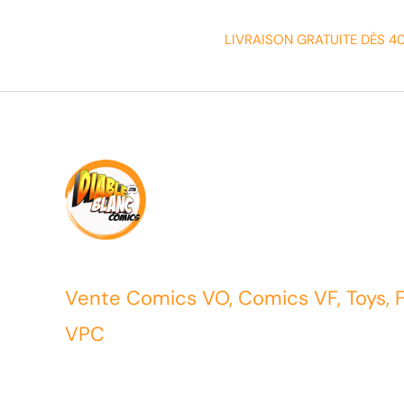
LIVRAISON GRATUITE DÈS 4
Vente Comics VO, Comics VF, Toys, 
VPC