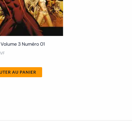
Volume 3 Numéro 01
 VF
UTER AU PANIER