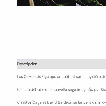
Description
Informations complémentaires
Avi
Les X-Men de Cyclops enquêtent sur le mystère de
C’est le début d’une nouvelle saga imaginée par Ki
Christos Gage et David Baldeon se lancent dans X-M