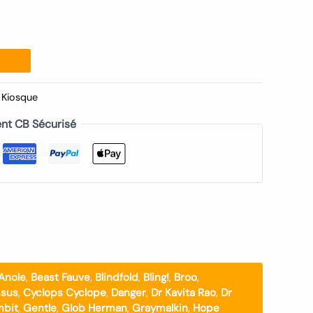
Kiosque
nt CB Sécurisé
Anole
,
Beast Fauve
,
Blindfold
,
Bling!
,
Broo
,
ssus
,
Cyclops Cyclope
,
Danger
,
Dr Kavita Rao
,
Dr
bit
,
Gentle
,
Glob Herman
,
Graymalkin
,
Hope