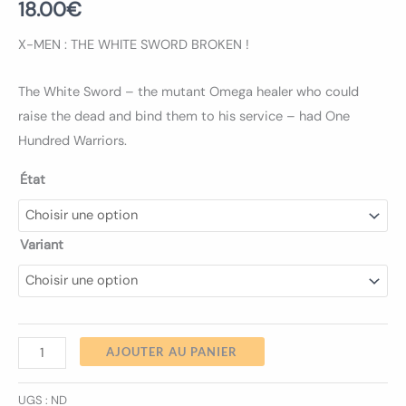
18.00
€
X-MEN : THE WHITE SWORD BROKEN !
The White Sword – the mutant Omega healer who could
raise the dead and bind them to his service – had One
Hundred Warriors.
État
Variant
AJOUTER AU PANIER
UGS :
ND