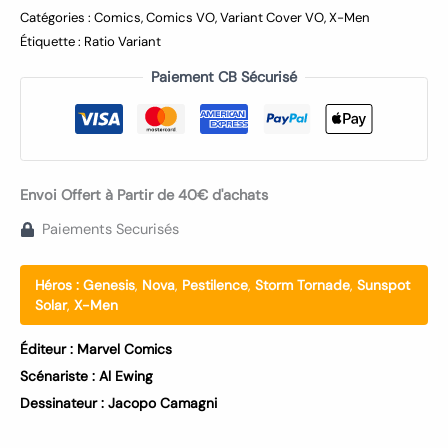
Catégories :
Comics
,
Comics VO
,
Variant Cover VO
,
X-Men
Étiquette :
Ratio Variant
Paiement CB Sécurisé
Envoi Offert à Partir de 40€ d'achats
Paiements Securisés
Héros :
Genesis
,
Nova
,
Pestilence
,
Storm Tornade
,
Sunspot
Solar
,
X-Men
Éditeur :
Marvel Comics
Scénariste :
Al Ewing
Dessinateur :
Jacopo Camagni