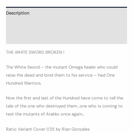
Description
Informations complémentaires
Avis (0)
THE WHITE SWORD BROKEN !
The White Sword – the mutant Omega healer who could
raise the dead and bind them to his service – had One
Hundred Warriors.
Now the first and last of the Hundred have come to tell the
tale of the one who destroyed them…one who is coming to
test the mutants of Arakko once again…
Ratio Variant Cover 1/25 by Rian Gonzales