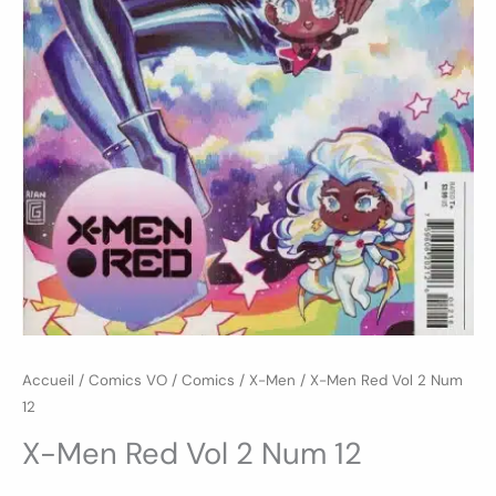
Accueil
/
Comics VO
/
Comics
/
X-Men
/ X-Men Red Vol 2 Num
12
X-Men Red Vol 2 Num 12