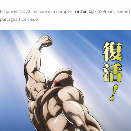
En janvier 2023, un nouveau compte
Twitter
(@kin29man_anime)
partageait ce visuel :