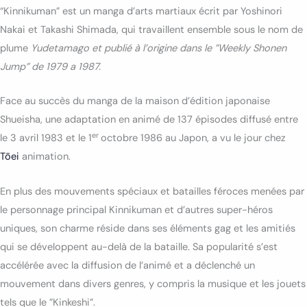
“Kinnikuman” est un manga d’arts martiaux écrit par Yoshinori
Nakai et Takashi Shimada, qui travaillent ensemble sous le nom de
plume
Yudetamago et publié à l’origine dans le ”Weekly Shonen
Jump” de 1979 a 1987.
Face au succès du manga de la maison d’édition japonaise
Shueisha, une adaptation en animé de 137 épisodes diffusé entre
er
le
3 avril 1983
et le
1
octobre 1986
au Japon, a vu le jour chez
Tōei
animation.
En plus des mouvements spéciaux et batailles féroces menées par
le personnage principal Kinnikuman et d’autres super-héros
uniques, son charme réside dans ses éléments gag et les amitiés
qui se développent au-delà de la bataille. Sa popularité s’est
accélérée avec la diffusion de l’animé et a déclenché un
mouvement dans divers genres, y compris la musique et les jouets
tels que le ”Kinkeshi”.