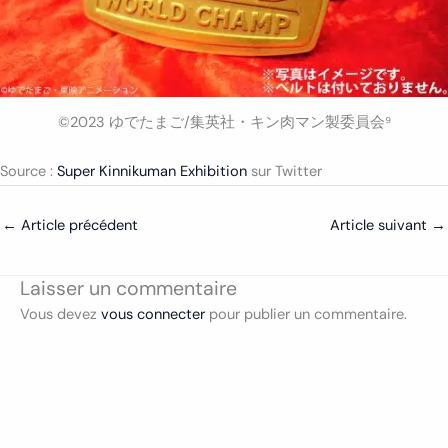
©2023 ゆでたまご/集英社・キン肉マン製委員会⁹
Source :
Super Kinnikuman Exhibition
sur Twitter
←
Article précédent
Article suivant
→
Laisser un commentaire
Vous devez
vous connecter
pour publier un commentaire.