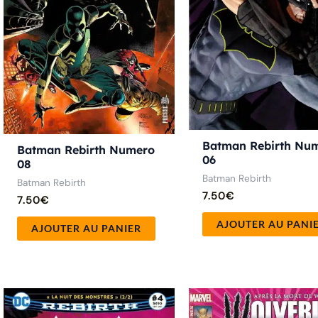
Batman Rebirth Nu
Batman Rebirth Numero
06
08
Batman Rebirth
Batman Rebirth
7.50
€
7.50
€
AJOUTER AU PANI
AJOUTER AU PANIER