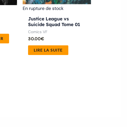
En rupture de stock
Justice League vs
Suicide Squad Tome 01
Comics VF
ER
30.00
€
LIRE LA SUITE