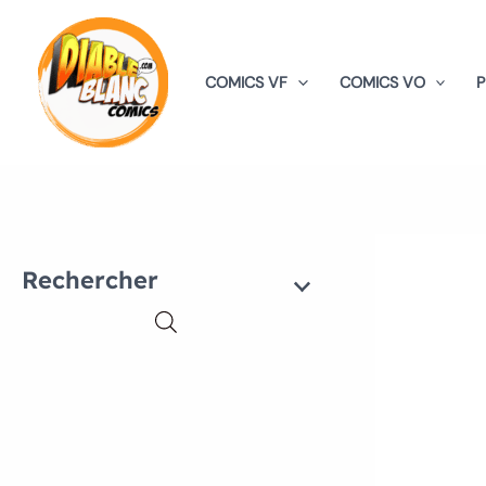
Aller
au
contenu
COMICS VF
COMICS VO
Rechercher