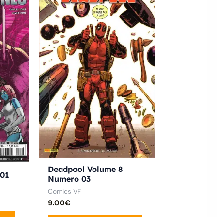
Deadpool Volume 8
 01
Numero 03
Comics VF
9.00
€