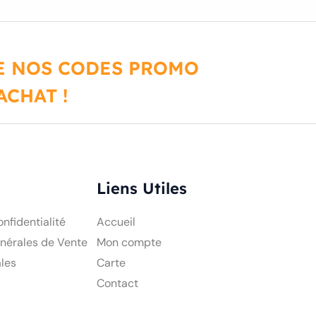
DE NOS CODES PROMO
CHAT !
Liens Utiles
onfidentialité
Accueil
nérales de Vente
Mon compte
les
Carte
Contact