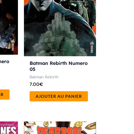
mero
Batman Rebirth Numero
05
Batman Rebirth
7.00
€
ER
AJOUTER AU PANIER