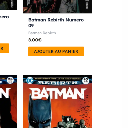
mero
Batman Rebirth Numero
09
Batman Rebirth
8.00
€
ER
AJOUTER AU PANIER