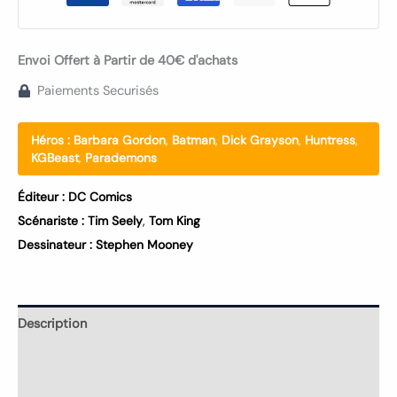
Envoi Offert à Partir de 40€ d'achats
Paiements Securisés
Héros :
Barbara Gordon
,
Batman
,
Dick Grayson
,
Huntress
,
KGBeast
,
Parademons
Éditeur :
DC Comics
Scénariste :
Tim Seely
,
Tom King
Dessinateur :
Stephen Mooney
Description
Informations complémentaires