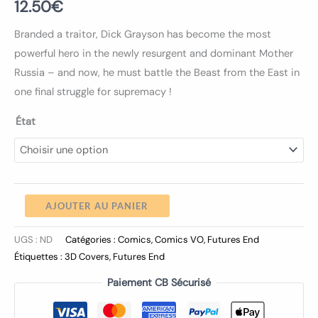
12.50
€
Branded a traitor, Dick Grayson has become the most
powerful hero in the newly resurgent and dominant Mother
Russia – and now, he must battle the Beast from the East in
one final struggle for supremacy !
État
AJOUTER AU PANIER
UGS :
ND
Catégories :
Comics
,
Comics VO
,
Futures End
Étiquettes :
3D Covers
,
Futures End
Paiement CB Sécurisé