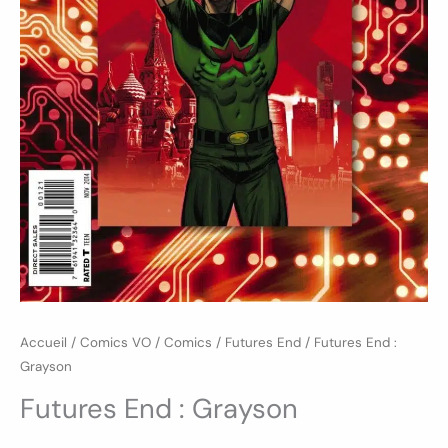
Accueil
/
Comics VO
/
Comics
/
Futures End
/ Futures End :
Grayson
Futures End : Grayson