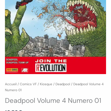
Accueil
/
Comics VF
/
Kiosque
/
Deadpool
/ Deadpool Volume 4
Numero 01
Deadpool Volume 4 Numero 01