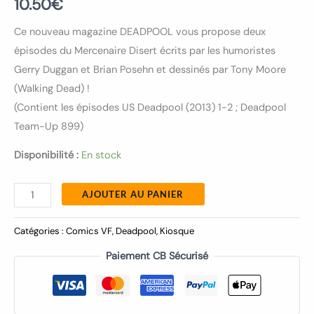
10.50
€
Ce nouveau magazine DEADPOOL vous propose deux
épisodes du Mercenaire Disert écrits par les humoristes
Gerry Duggan et Brian Posehn et dessinés par Tony Moore
(Walking Dead) !
(Contient les épisodes US Deadpool (2013) 1-2 ; Deadpool
Team-Up 899)
Disponibilité :
En stock
AJOUTER AU PANIER
Catégories :
Comics VF
,
Deadpool
,
Kiosque
Paiement CB Sécurisé