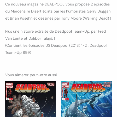
Ce nouveau magazine DEADPOOL vous propose 2 épisodes
du Mercenaire Disert écrits par les humoristes Gerry Duggan
et Brian Posehn et dessinés par Tony Moore (Walking Dead) !
Plus une histoire extraite de Deadpool Team-Up, par Fred
Van Lente et Dalibor Talajić !
(Contient les épisodes US Deadpool (2013) 1-2 ; Deadpool
Team-Up 899)
Vous aimerez peut-être aussi…