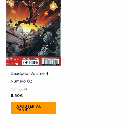
Deadpool Volume 4
Numero 02
Comics VF
9.50
€
AJOUTER AU
PANIER