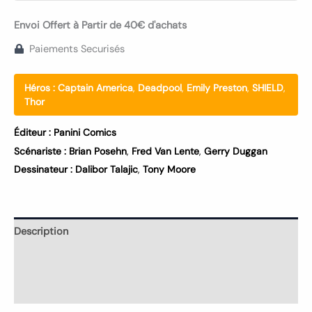
Envoi Offert à Partir de 40€ d'achats
Paiements Securisés
Héros :
Captain America
,
Deadpool
,
Emily Preston
,
SHIELD
,
Thor
Éditeur :
Panini Comics
Scénariste :
Brian Posehn
,
Fred Van Lente
,
Gerry Duggan
Dessinateur :
Dalibor Talajic
,
Tony Moore
Description
Informations complémentaires
Avis (0)