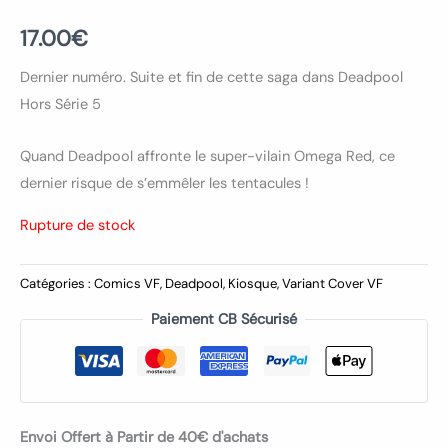
17.00
€
Dernier numéro. Suite et fin de cette saga dans Deadpool
Hors Série 5
Quand Deadpool affronte le super-vilain Omega Red, ce
dernier risque de s’emmêler les tentacules !
Rupture de stock
Catégories :
Comics VF
,
Deadpool
,
Kiosque
,
Variant Cover VF
Paiement CB Sécurisé
Envoi Offert à Partir de 40€ d'achats