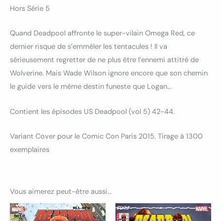
Hors Série 5
Quand Deadpool affronte le super-vilain Omega Red, ce
dernier risque de s’emmêler les tentacules ! Il va
sérieusement regretter de ne plus être l’ennemi attitré de
Wolverine. Mais Wade Wilson ignore encore que son chemin
le guide vers le même destin funeste que Logan…
Contient les épisodes US Deadpool (vol 5) 42-44.
Variant Cover pour le Comic Con Paris 2015. Tirage à 1300
exemplaires
Vous aimerez peut-être aussi…
Plage
Ce
de