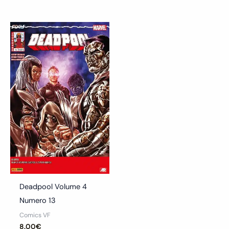
Deadpool Volume 4
Numero 13
Comics VF
8.00
€