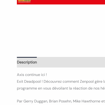
Description
Informations complémentaires
Avi
Axis continue ici !
Exit Deadpool ! Découvrez comment Zenpool gère la 
programme en vous dévoilant la réaction de nos hér
Par Gerry Duggan, Brian Posehn, Mike Hawthorne et (