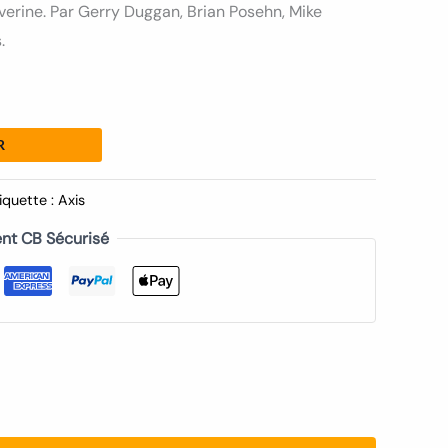
verine. Par Gerry Duggan, Brian Posehn, Mike
.
R
iquette :
Axis
nt CB Sécurisé