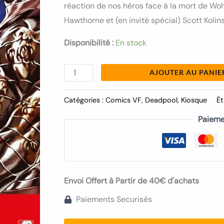
réaction de nos héros face à la mort de Wol
Hawthorne et (en invité spécial) Scott Kolins
Disponibilité :
En stock
AJOUTER AU PANIE
Catégories :
Comics VF
,
Deadpool
,
Kiosque
Ét
Paieme
Envoi Offert à Partir de 40€ d'achats
Paiements Securisés