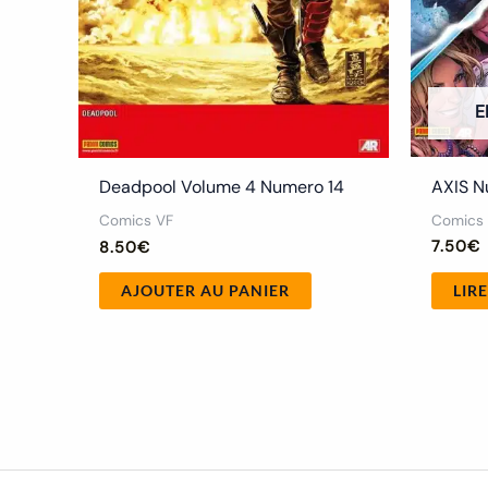
E
AXIS N
Deadpool Volume 4 Numero 14
Comics
Comics VF
7.50
€
8.50
€
LIRE
AJOUTER AU PANIER