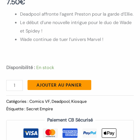
7.50
€
Deadpool affronte l’agent Preston pour la garde d’Ellie.
Le début d’une nouvelle intrigue pour le duo de Wade
et Spidey !
Wade continue de tuer l’univers Marvel !
Disponibilité :
En stock
AJOUTER AU PANIER
Catégories :
Comics VF
,
Deadpool
,
Kiosque
Étiquette :
Secret Empire
Paiement CB Sécurisé