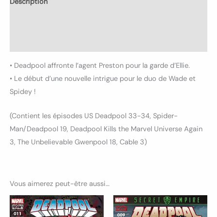
Description
Informations complémentaires
Avis (0)
• Deadpool affronte l’agent Preston pour la garde d’Ellie.
• Le début d’une nouvelle intrigue pour le duo de Wade et
Spidey !
(Contient les épisodes US Deadpool 33-34, Spider-
Man/Deadpool 19, Deadpool Kills the Marvel Universe Again
3, The Unbelievable Gwenpool 18, Cable 3)
Vous aimerez peut-être aussi…