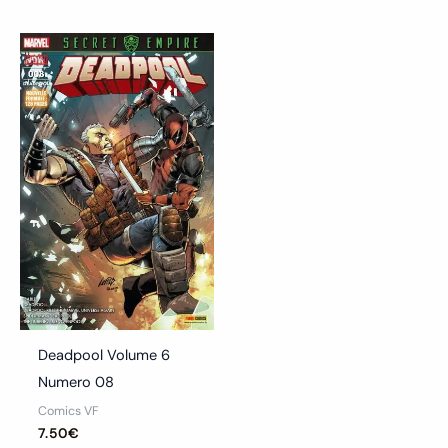
Deadpool Volume 6
Numero 08
Comics VF
7.50
€