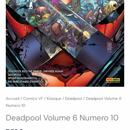
Accueil
/
Comics VF
/
Kiosque
/
Deadpool
/ Deadpool Volume 6
Numero 10
Deadpool Volume 6 Numero 10