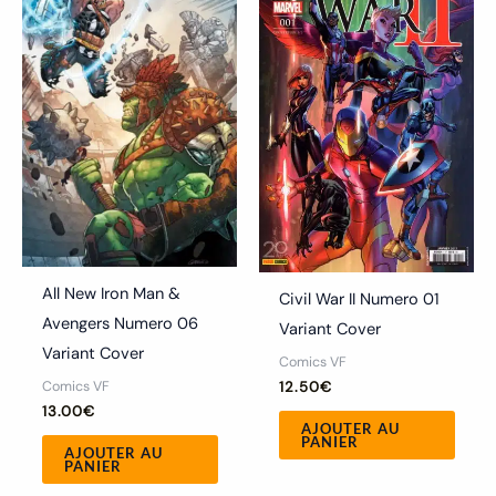
All New Iron Man &
Civil War II Numero 01
Avengers Numero 06
Variant Cover
Variant Cover
Comics VF
Comics VF
12.50
€
13.00
€
AJOUTER AU
PANIER
AJOUTER AU
PANIER