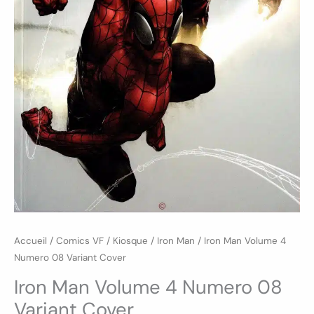
Accueil
/
Comics VF
/
Kiosque
/
Iron Man
/ Iron Man Volume 4
Numero 08 Variant Cover
Iron Man Volume 4 Numero 08
Variant Cover