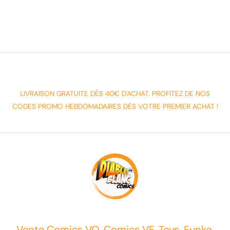
LIVRAISON GRATUITE DÈS 40€ D'ACHAT. PROFITEZ DE NOS
CODES PROMO HEBDOMADAIRES DÈS VOTRE PREMIER ACHAT !
Vente Comics VO, Comics VF, Toys, Funko,