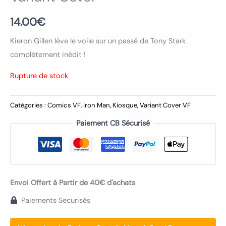
14.00
€
Kieron Gillen lève le voile sur un passé de Tony Stark
complétement inédit !
Rupture de stock
Catégories :
Comics VF
,
Iron Man
,
Kiosque
,
Variant Cover VF
Paiement CB Sécurisé
Envoi Offert à Partir de 40€ d'achats
Paiements Securisés