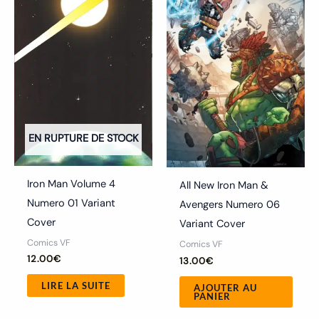
EN RUPTURE DE STOCK
Iron Man Volume 4
All New Iron Man &
Numero 01 Variant
Avengers Numero 06
Cover
Variant Cover
Comics VF
Comics VF
12.00
€
13.00
€
LIRE LA SUITE
AJOUTER AU
PANIER