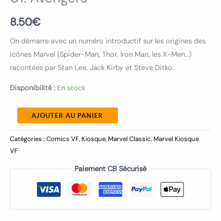
8.50
€
On démarre avec un numéro introductif sur les origines des
icônes Marvel (Spider-Man, Thor, Iron Man, les X-Men…)
racontées par Stan Lee, Jack Kirby et Steve Ditko.
Disponibilité :
En stock
AJOUTER AU PANIER
Catégories :
Comics VF
,
Kiosque
,
Marvel Classic
,
Marvel Kiosque
VF
Paiement CB Sécurisé