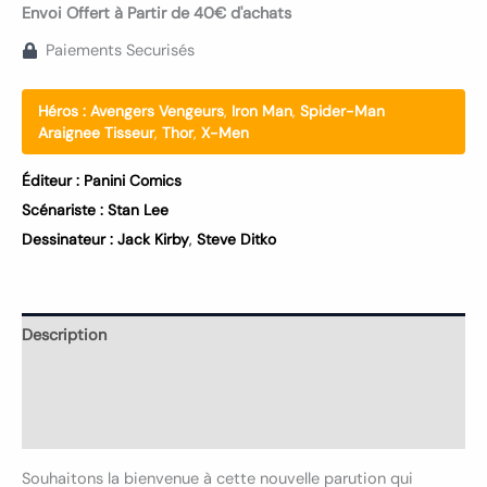
Envoi Offert à Partir de 40€ d'achats
Paiements Securisés
Héros :
Avengers Vengeurs
,
Iron Man
,
Spider-Man
Araignee Tisseur
,
Thor
,
X-Men
Éditeur :
Panini Comics
Scénariste :
Stan Lee
Dessinateur :
Jack Kirby
,
Steve Ditko
Description
Informations complémentaires
Avis (0)
Souhaitons la bienvenue à cette nouvelle parution qui