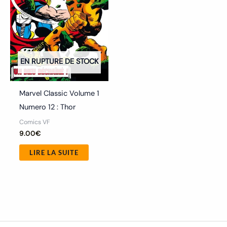
EN RUPTURE DE STOCK
Marvel Classic Volume 1
Numero 12 : Thor
Comics VF
9.00
€
LIRE LA SUITE