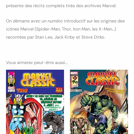
présente des récits complets tirés des archives Marvel.
On démarre avec un numéro introductif sur les origines des
icônes Marvel (Spider-Man, Thor, Iron Man, les X-Men…)
racontées par Stan Lee, Jack Kirby et Steve Ditko.
Vous aimerez peut-être aussi…