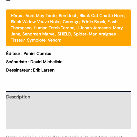
Héros :
Aunt May Tante
,
Ben Urich
,
Black Cat Chatte Noire
,
Black Widow Veuve Noire
,
Carnage
,
Eddie Brock
,
Flash
Thompson
,
Human Torch Torche
,
J Jonah Jameson
,
Mary
Jane
,
Sandman Marvel
,
SHIELD
,
Spider-Man Araignee
Tisseur
,
Symbiote
,
Venom
Éditeur :
Panini Comics
Scénariste :
David Michelinie
Dessinateur :
Erik Larsen
Description
Informations complémentaires
Avis (0)