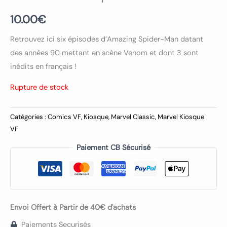
10.00
€
Retrouvez ici six épisodes d’Amazing Spider-Man datant
des années 90 mettant en scène Venom et dont 3 sont
inédits en français !
Rupture de stock
Catégories :
Comics VF
,
Kiosque
,
Marvel Classic
,
Marvel Kiosque
VF
Paiement CB Sécurisé
Envoi Offert à Partir de 40€ d'achats
Paiements Securisés