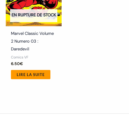
EN RUPTURE DE STOCK
Marvel Classic Volume
2 Numero 03 :
Daredevil
Comics VF
6.50
€
LIRE LA SUITE