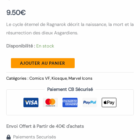
9.50
€
Le cycle éternel de Ragnarok décrit la naissance, la mort et la
résurrection des dieux Asgardiens.
Disponibilité :
En stock
AJOUTER AU PANIER
Catégories :
Comics VF
,
Kiosque
,
Marvel Icons
Paiement CB Sécurisé
Envoi Offert à Partir de 40€ d'achats
Paiements Securisés