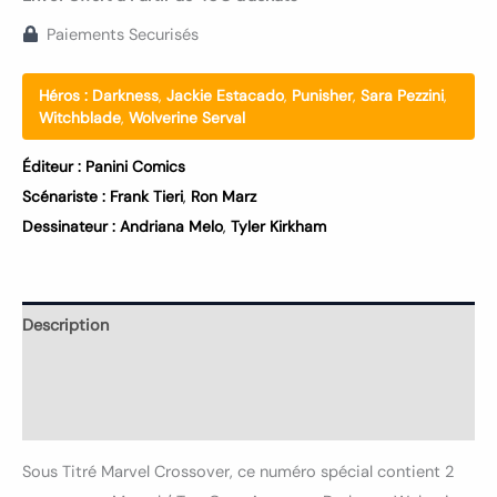
Paiements Securisés
Héros :
Darkness
,
Jackie Estacado
,
Punisher
,
Sara Pezzini
,
Witchblade
,
Wolverine Serval
Éditeur :
Panini Comics
Scénariste :
Frank Tieri
,
Ron Marz
Dessinateur :
Andriana Melo
,
Tyler Kirkham
Description
Informations complémentaires
Avis (0)
Sous Titré Marvel Crossover, ce numéro spécial contient 2