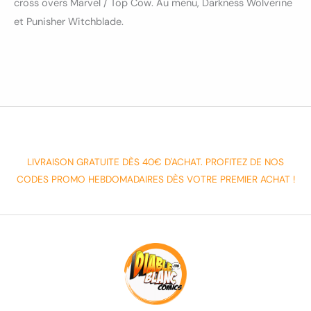
cross overs Marvel / Top Cow. Au menu, Darkness Wolverine
et Punisher Witchblade.
LIVRAISON GRATUITE DÈS 40€ D'ACHAT. PROFITEZ DE NOS
CODES PROMO HEBDOMADAIRES DÈS VOTRE PREMIER ACHAT !