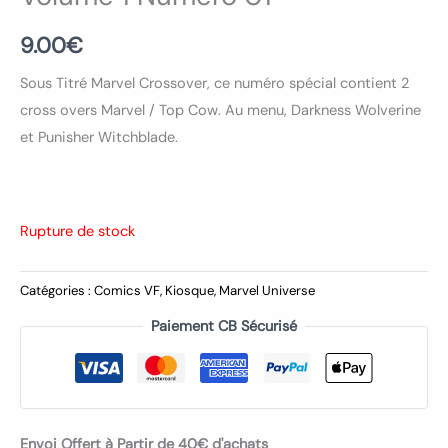
9.00
€
Sous Titré Marvel Crossover, ce numéro spécial contient 2
cross overs Marvel / Top Cow. Au menu, Darkness Wolverine
et Punisher Witchblade.
Rupture de stock
Catégories :
Comics VF
,
Kiosque
,
Marvel Universe
Paiement CB Sécurisé
Envoi Offert à Partir de 40€ d'achats