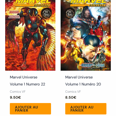
Marvel Universe
Marvel Universe
Volume 1 Numero 22
Volume 1 Numéro 20
Comics VF
Comics VF
9.50
€
8.50
€
AJOUTER AU
AJOUTER AU
PANIER
PANIER