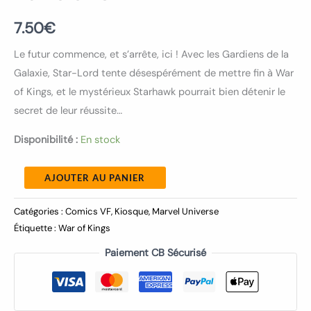
7.50
€
Le futur commence, et s’arrête, ici ! Avec les Gardiens de la
Galaxie, Star-Lord tente désespérément de mettre fin à War
of Kings, et le mystérieux Starhawk pourrait bien détenir le
secret de leur réussite…
Disponibilité :
En stock
AJOUTER AU PANIER
Catégories :
Comics VF
,
Kiosque
,
Marvel Universe
Étiquette :
War of Kings
Paiement CB Sécurisé