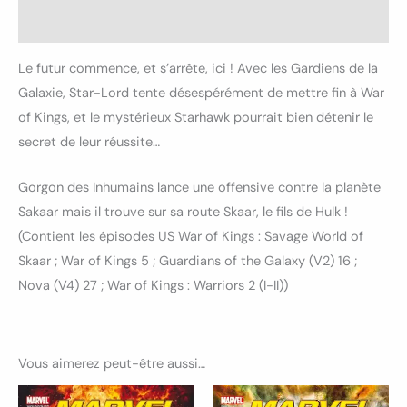
Avis (0)
Le futur commence, et s’arrête, ici ! Avec les Gardiens de la
Galaxie, Star-Lord tente désespérément de mettre fin à War
of Kings, et le mystérieux Starhawk pourrait bien détenir le
secret de leur réussite…
Gorgon des Inhumains lance une offensive contre la planète
Sakaar mais il trouve sur sa route Skaar, le fils de Hulk !
(Contient les épisodes US War of Kings : Savage World of
Skaar ; War of Kings 5 ; Guardians of the Galaxy (V2) 16 ;
Nova (V4) 27 ; War of Kings : Warriors 2 (I-II))
Vous aimerez peut-être aussi…