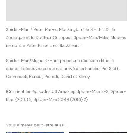
Informations complémentaires
Avis (0)
Spider-Man / Peter Parker, Mockingbird, le S.H.I.E.L.D., le
Zodiaque et le Docteur Octopus ! Spider-Man/Miles Morales
rencontre Peter Parker… et Blackheart !
Spider-Man/Miguel O’Hara prend une décision difficile
quand il découvre ce qui est arrivé à sa fiancée. Par Slott,
Camuncoli, Bendis, Pichelli, David et Sliney.
(Contient les épisodes US Amazing Spider-Man 2-3, Spider-
Man (2016) 2, Spider-Man 2099 (2016) 2)
Vous aimerez peut-être aussi…