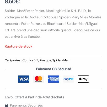
8.50
€
Spider-Man/Peter Parker, Mockingbird, le S.H.I.E.L.D., le
Zodiaque et le Docteur Octopus ! Spider-Man/Miles Morales
rencontre Peter Parker… et Blackheart ! Spider-Man/Miguel
O’Hara prend une décision difficile quand il découvre ce qui
est arrivé à sa fiancée.
Rupture de stock
Catégories :
Comics VF
,
Kiosque
,
Spider-Man
Paiement CB Sécurisé
Envoi Offert à Partir de 40€ d'achats
Paiements Securisés