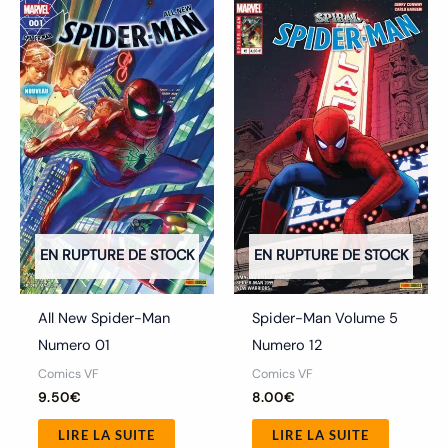
EN RUPTURE DE STOCK
EN RUPTURE DE STOCK
All New Spider-Man
Spider-Man Volume 5
Numero 01
Numero 12
Comics VF
Comics VF
9.50
€
8.00
€
LIRE LA SUITE
LIRE LA SUITE