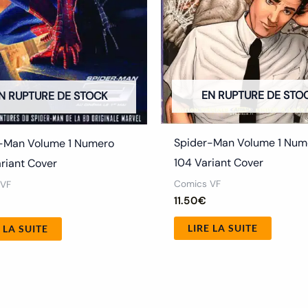
EN RUPTURE DE STO
N RUPTURE DE STOCK
Spider-Man Volume 1 Num
-Man Volume 1 Numero
104 Variant Cover
riant Cover
Comics VF
 VF
11.50
€
LIRE LA SUITE
 LA SUITE