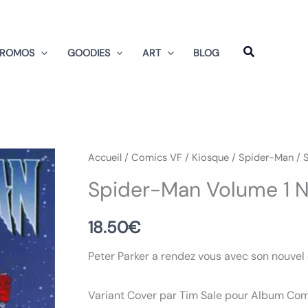
PROMOS
GOODIES
ART
BLOG
Accueil
/
Comics VF
/
Kiosque
/
Spider-Man
/ 
Spider-Man Volume 1 
18.50
€
Peter Parker a rendez vous avec son nouvel 
Variant Cover par Tim Sale pour Album Comi