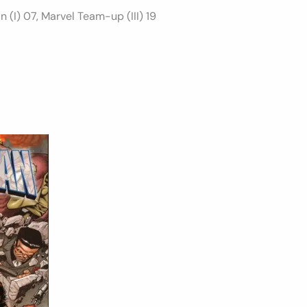
(I) 07, Marvel Team-up (III) 19