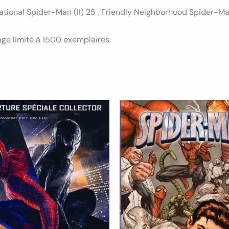
tional Spider-Man (II) 25 , Friendly Neighborhood Spider-Man 
age limité à 1500 exemplaires