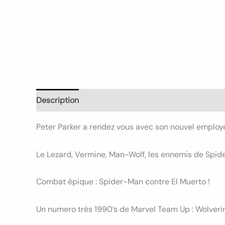
Description
Informations complémentaires
Avi
Peter Parker a rendez vous avec son nouvel employe
Le Lezard, Vermine, Man-Wolf, les ennemis de Spid
Combat épique : Spider-Man contre El Muerto !
Un numero très 1990’s de Marvel Team Up : Wolveri