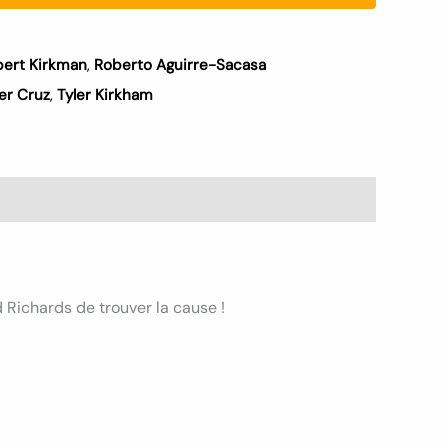
ert Kirkman
,
Roberto Aguirre-Sacasa
er Cruz
,
Tyler Kirkham
Richards de trouver la cause !